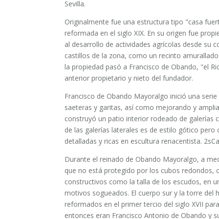
Sevilla.
Originalmente fue una estructura tipo "casa fuert
reformada en el siglo XIX. En su origen fue prop
al desarrollo de actividades agrícolas desde su
castillos de la zona, como un recinto amurallado 
la propiedad pasó a Francisco de Obando, "el Ri
anterior propietario y nieto del fundador.
Francisco de Obando Mayoralgo inició una serie 
saeteras y garitas, así como mejorando y amplia
construyó un patio interior rodeado de galerías co
de las galerías laterales es de estilo gótico per
detalladas y ricas en escultura renacentista. 2sCa
Durante el reinado de Obando Mayoralgo, a media
que no está protegido por los cubos redondos, 
constructivos como la talla de los escudos, en 
motivos sogueados. El cuerpo sur y la torre del 
reformados en el primer tercio del siglo XVII para
entonces eran Francisco Antonio de Obando y su f