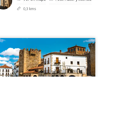
0,3 kms