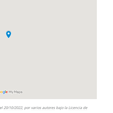
el
20/10/2022
, por
varios autores
bajo la
Licencia de