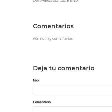
Documentación Libre GNU
.
Comentarios
Aún no hay comentarios.
Deja tu comentario
Nick
Comentario