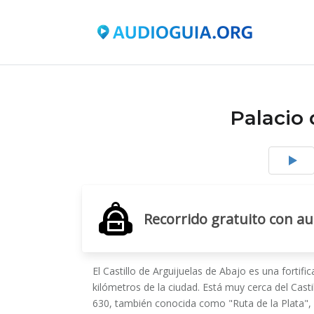
Palacio 
Recorrido gratuito con a
El Castillo de Arguijuelas de Abajo es una fortif
kilómetros de la ciudad. Está muy cerca del Castil
630, también conocida como "Ruta de la Plata",