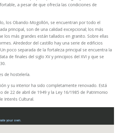
ortable, a pesar de que ofrecía las condiciones de
illo, los Obando-Mogollón, se encuentran por todo el
chada principal, son de una calidad excepcional; los más
 los más grandes están tallados en granito. Sobre ellas
rmes. Alrededor del castillo hay una serie de edificios
Un poco separada de la fortaleza principal se encuentra la
ta de finales del siglo XV y principios del XVI y que se
30.
es de hostelería.
ción y su interior ha sido completamente renovado. Está
to de 22 de abril de 1949 y la Ley 16/1985 de Patrimonio
 Interés Cultural.