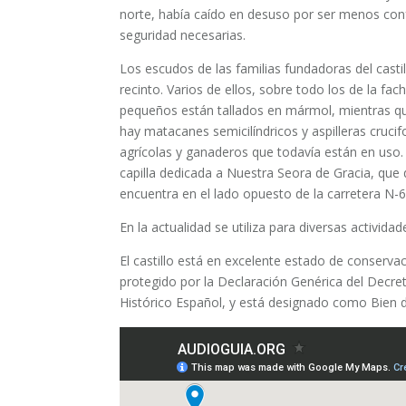
norte, había caído en desuso por ser menos conf
seguridad necesarias.
Los escudos de las familias fundadoras del cast
recinto. Varios de ellos, sobre todo los de la fa
pequeños están tallados en mármol, mientras que
hay matacanes semicilíndricos y aspilleras crucifo
agrícolas y ganaderos que todavía están en uso. 
capilla dedicada a Nuestra Seora de Gracia, que da
encuentra en el lado opuesto de la carretera N-6
En la actualidad se utiliza para diversas actividad
El castillo está en excelente estado de conserva
protegido por la Declaración Genérica del Decre
Histórico Español, y está designado como Bien de