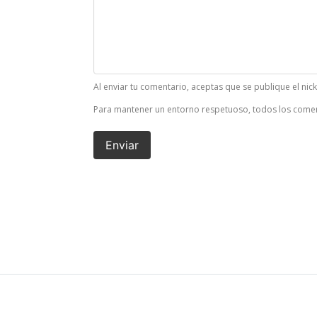
Al enviar tu comentario, aceptas que se publique el nic
Para mantener un entorno respetuoso, todos los comen
Enviar