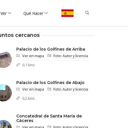
 Ver
Qué Hacer
untos cercanos
Palacio de los Golfines de Arriba
Ver en mapa
Foto: Autor y licencia
0,1 kms
Palacio de los Golfines de Abajo
Ver en mapa
Foto: Autor y licencia
0,2 kms
Concatedral de Santa María de
Cáceres
Ver en mapa
Foto: Autor y licencia