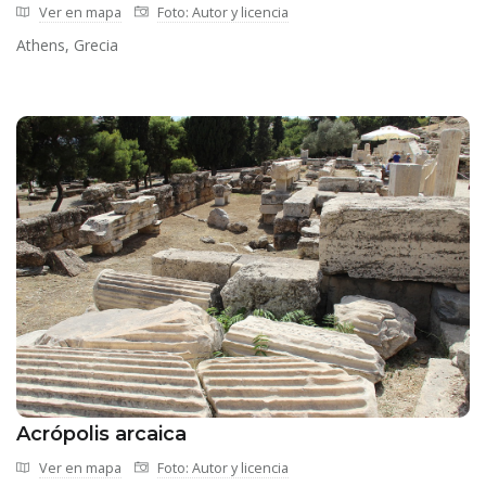
Ver en mapa
Foto: Autor y licencia
Athens, Grecia
Acrópolis arcaica
Ver en mapa
Foto: Autor y licencia