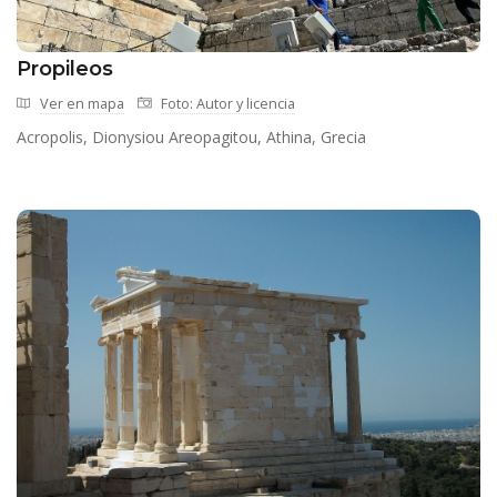
Propileos
Ver en mapa
Foto: Autor y licencia
Acropolis, Dionysiou Areopagitou, Athina, Grecia