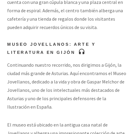
cuenta con una gran cúpula blanca y una plaza central en
forma de espiral. Además, el centro también alberga una
cafetería y una tienda de regalos donde los visitantes
pueden adquirir recuerdos únicos de su visita.
MUSEO JOVELLANOS: ARTE Y
headphones
LITERATURA EN GIJÓN
Continuando nuestro recorrido, nos dirigimos a Gijón, la
ciudad más grande de Asturias. Aquí encontramos el Museo
Jovellanos, dedicado a la vida y obra de Gaspar Melchor de
Jovellanos, uno de los intelectuales más destacados de
Asturias y uno de los principales defensores de la
Ilustración en España.
El museo está ubicado en la antigua casa natal de
Jovellanos y alberga una impresionante colección de arte