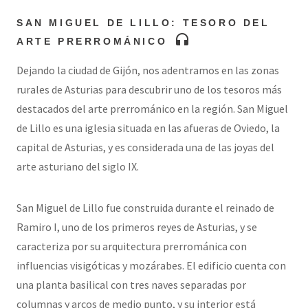
SAN MIGUEL DE LILLO: TESORO DEL
headphones
ARTE PRERROMÁNICO
Dejando la ciudad de Gijón, nos adentramos en las zonas
rurales de Asturias para descubrir uno de los tesoros más
destacados del arte prerrománico en la región. San Miguel
de Lillo es una iglesia situada en las afueras de Oviedo, la
capital de Asturias, y es considerada una de las joyas del
arte asturiano del siglo IX.
San Miguel de Lillo fue construida durante el reinado de
Ramiro I, uno de los primeros reyes de Asturias, y se
caracteriza por su arquitectura prerrománica con
influencias visigóticas y mozárabes. El edificio cuenta con
una planta basilical con tres naves separadas por
columnas y arcos de medio punto, y su interior está