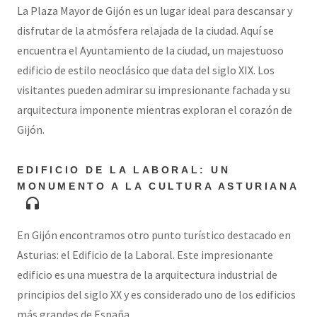
La Plaza Mayor de Gijón es un lugar ideal para descansar y
disfrutar de la atmósfera relajada de la ciudad. Aquí se
encuentra el Ayuntamiento de la ciudad, un majestuoso
edificio de estilo neoclásico que data del siglo XIX. Los
visitantes pueden admirar su impresionante fachada y su
arquitectura imponente mientras exploran el corazón de
Gijón.
EDIFICIO DE LA LABORAL: UN
MONUMENTO A LA CULTURA ASTURIANA
headphones
En Gijón encontramos otro punto turístico destacado en
Asturias: el Edificio de la Laboral. Este impresionante
edificio es una muestra de la arquitectura industrial de
principios del siglo XX y es considerado uno de los edificios
más grandes de España.