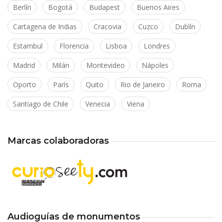
Berlín
Bogotá
Budapest
Buenos Aires
Cartagena de Indias
Cracovia
Cuzco
Dublín
Estambul
Florencia
Lisboa
Londres
Madrid
Milán
Montevideo
Nápoles
Oporto
París
Quito
Rio de Janeiro
Roma
Santiago de Chile
Venecia
Viena
Marcas colaboradoras
Audioguías de monumentos