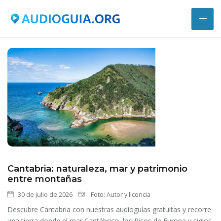
Cantabria: naturaleza, mar y patrimonio
entre montañas
30 de julio de 2026
Foto: Autor y licencia
Descubre Cantabria con nuestras audioguías gratuitas y recorre
una tierra donde el mar Cantábrico, los Picos de Europa y siglos