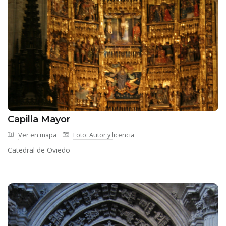
Capilla Mayor
Ver en mapa
Foto: Autor y licencia
Catedral de Oviedo