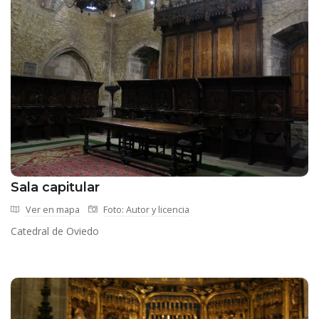
Sala capitular
Ver en mapa
Foto: Autor y licencia
Catedral de Oviedo