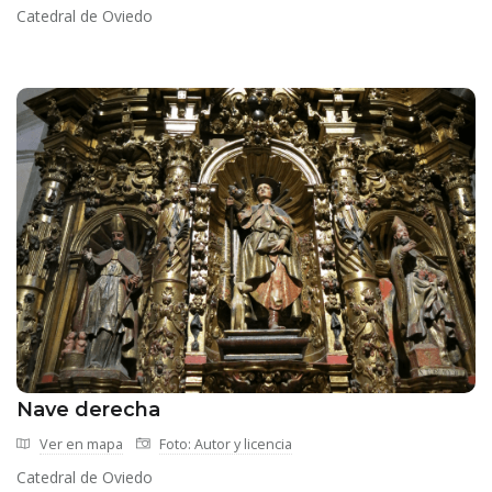
Catedral de Oviedo
Nave derecha
Ver en mapa
Foto: Autor y licencia
Catedral de Oviedo