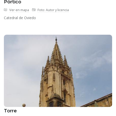
Pórtico
Ver en mapa
Foto: Autor y licencia
Catedral de Oviedo
Torre