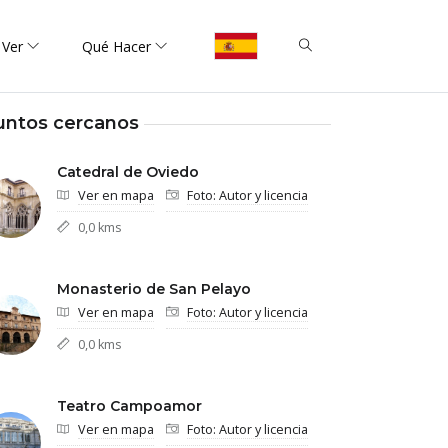
 Ver
Qué Hacer
untos cercanos
Catedral de Oviedo
Ver en mapa
Foto: Autor y licencia
0,0 kms
Monasterio de San Pelayo
Ver en mapa
Foto: Autor y licencia
0,0 kms
Teatro Campoamor
Ver en mapa
Foto: Autor y licencia