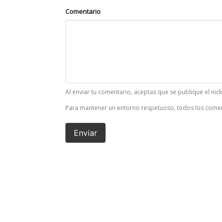
Comentario
Al enviar tu comentario, aceptas que se publique el nic
Para mantener un entorno respetuoso, todos los comen
Enviar