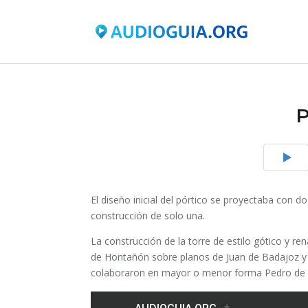
P
El diseño inicial del pórtico se proyectaba con d
construcción de solo una.
La construcción de la torre de estilo gótico y ren
de Hontañón sobre planos de Juan de Badajoz y 
colaboraron en mayor o menor forma Pedro de Bu