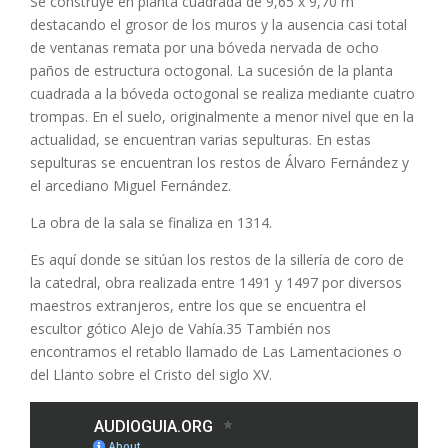
Se construye en planta cuadrada de 9,65 x 9,70 m
destacando el grosor de los muros y la ausencia casi total
de ventanas remata por una bóveda nervada de ocho
paños de estructura octogonal. La sucesión de la planta
cuadrada a la bóveda octogonal se realiza mediante cuatro
trompas. En el suelo, originalmente a menor nivel que en la
actualidad, se encuentran varias sepulturas. En estas
sepulturas se encuentran los restos de Álvaro Fernández y
el arcediano Miguel Fernández.
La obra de la sala se finaliza en 1314.
Es aquí donde se sitúan los restos de la sillería de coro de
la catedral, obra realizada entre 1491 y 1497 por diversos
maestros extranjeros, entre los que se encuentra el
escultor gótico Alejo de Vahía.35​ También nos
encontramos el retablo llamado de Las Lamentaciones o
del Llanto sobre el Cristo del siglo XV.