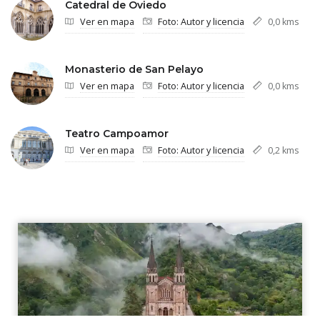
Catedral de Oviedo
Ver en mapa
Foto: Autor y licencia
0,0 kms
Monasterio de San Pelayo
Ver en mapa
Foto: Autor y licencia
0,0 kms
Teatro Campoamor
Ver en mapa
Foto: Autor y licencia
0,2 kms