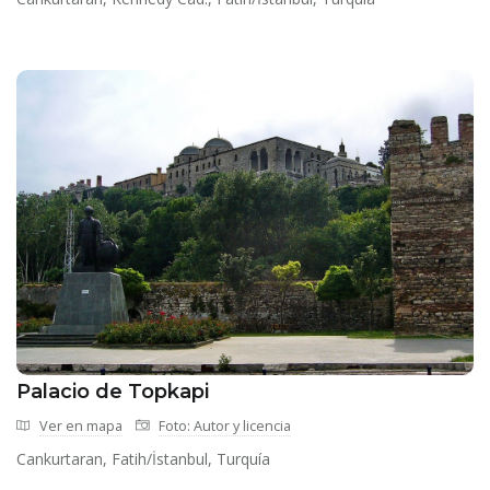
Palacio de Topkapi
Ver en mapa
Foto: Autor y licencia
Cankurtaran, Fatih/İstanbul, Turquía