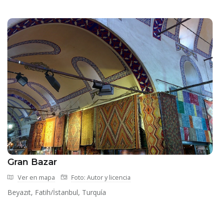
Gran Bazar
Ver en mapa
Foto: Autor y licencia
Beyazıt, Fatih/İstanbul, Turquía