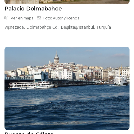
Palacio Dolmabahce
Ver en mapa
Foto: Autor y licencia
Vişnezade, Dolmabahçe Cd., Beşiktaş/İstanbul, Turquía