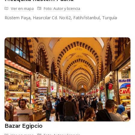
Ver en mapa
Foto: Autor y licencia
Rüstem Paşa, Hasırcılar Cd. No:62, Fatih/İstanbul, Turquía
Bazar Egipcio