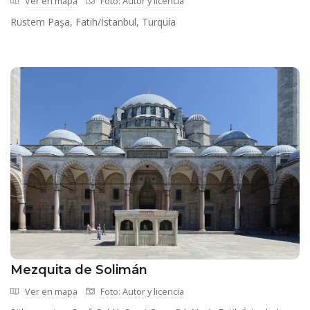
Ver en mapa
Foto: Autor y licencia
Rüstem Paşa, Fatih/İstanbul, Turquía
Mezquita de Solimán
Ver en mapa
Foto: Autor y licencia