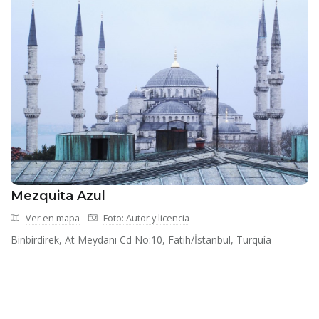
Mezquita Azul
Ver en mapa
Foto: Autor y licencia
Binbirdirek, At Meydanı Cd No:10, Fatih/İstanbul, Turquía