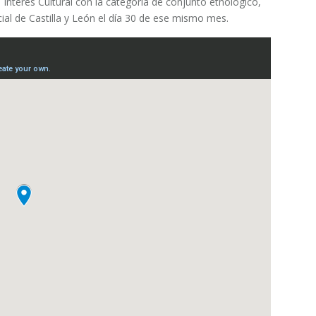
 Interés Cultural con la categoría de conjunto etnológico,
ial de Castilla y León el día 30 de ese mismo mes.