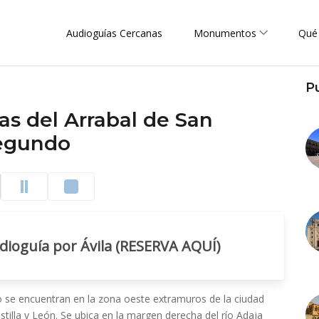
Audioguías Cercanas
Monumentos
Qué
P
as del Arrabal de San
egundo
dioguía por Ávila (RESERVA AQUÍ)
o se encuentran en la zona oeste extramuros de la ciudad
stilla y León. Se ubica en la margen derecha del río Adaja