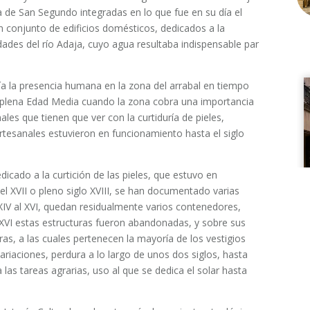
a de San Segundo integradas en lo que fue en su día el
 conjunto de edificios domésticos, dedicados a la
ades del río Adaja, cuyo agua resultaba indispensable par
a la presencia humana en la zona del arrabal en tiempo
a plena Edad Media cuando la zona cobra una importancia
ales que tienen que ver con la curtiduría de pieles,
artesanales estuvieron en funcionamiento hasta el siglo
icado a la curtición de las pieles, que estuvo en
el XVII o pleno siglo XVIII, se han documentado varias
 XIV al XVI, quedan residualmente varios contenedores,
 XVI estas estructuras fueron abandonadas, y sobre sus
ras, a las cuales pertenecen la mayoría de los vestigios
ariaciones, perdura a lo largo de unos dos siglos, hasta
as tareas agrarias, uso al que se dedica el solar hasta