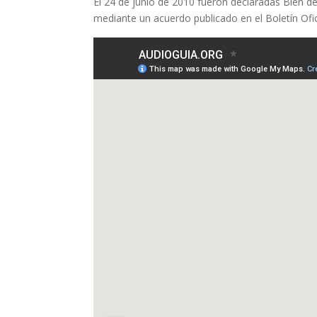
El 24 de junio de 2010 fueron declaradas Bien de
mediante un acuerdo publicado en el Boletín Ofic