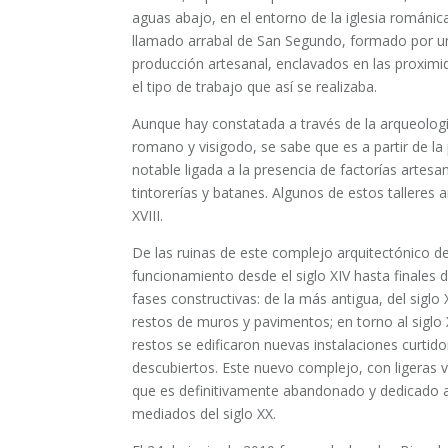
aguas abajo, en el entorno de la iglesia románic
llamado arrabal de San Segundo, formado por un
producción artesanal, enclavados en las proximid
el tipo de trabajo que así se realizaba.
Aunque hay constatada a través de la arqueologí
romano y visigodo, se sabe que es a partir de l
notable ligada a la presencia de factorías artesan
tintorerías y batanes. Algunos de estos talleres 
XVIII.
De las ruinas de este complejo arquitectónico ded
funcionamiento desde el siglo XIV hasta finales d
fases constructivas: de la más antigua, del siglo
restos de muros y pavimentos; en torno al siglo
restos se edificaron nuevas instalaciones curtido
descubiertos. Este nuevo complejo, con ligeras v
que es definitivamente abandonado y dedicado a l
mediados del siglo XX.