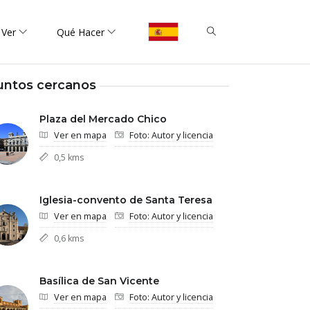
 Ver
Qué Hacer
untos cercanos
Plaza del Mercado Chico
Ver en mapa
Foto: Autor y licencia
0,5 kms
Iglesia-convento de Santa Teresa
Ver en mapa
Foto: Autor y licencia
0,6 kms
Basílica de San Vicente
Ver en mapa
Foto: Autor y licencia