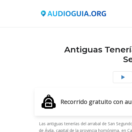
Antiguas Tenerí
S
Recorrido gratuito con au
Las antiguas tenerías del arrabal de San Segund
de Ávila, capital de la provincia homónima, en Ca