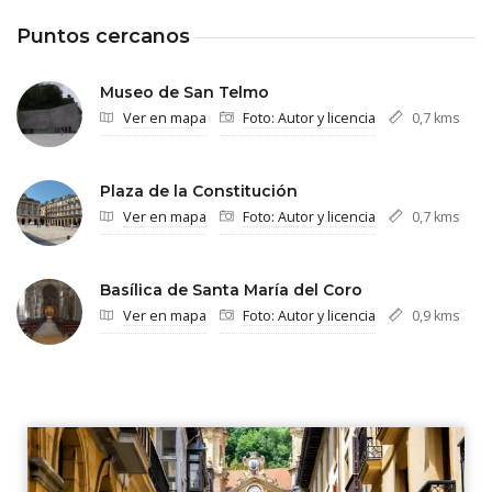
Puntos cercanos
Museo de San Telmo
Ver en mapa
Foto: Autor y licencia
0,7 kms
Plaza de la Constitución
Ver en mapa
Foto: Autor y licencia
0,7 kms
Basílica de Santa María del Coro
Ver en mapa
Foto: Autor y licencia
0,9 kms