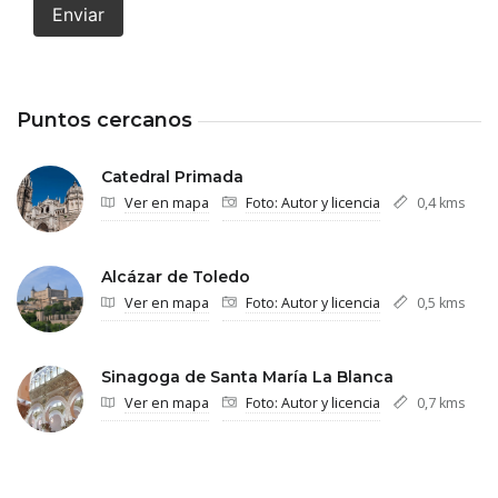
Enviar
Puntos cercanos
Catedral Primada
Ver en mapa
Foto: Autor y licencia
0,4 kms
Alcázar de Toledo
Ver en mapa
Foto: Autor y licencia
0,5 kms
Sinagoga de Santa María La Blanca
Ver en mapa
Foto: Autor y licencia
0,7 kms