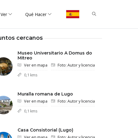
 Ver
Qué Hacer
untos cercanos
Museo Universitario A Domus do
Mitreo
Ver en mapa
Foto: Autor y licencia
0,1 kms
Muralla romana de Lugo
Ver en mapa
Foto: Autor y licencia
0,1 kms
Casa Consistorial (Lugo)
Ver en mapa
Foto: Autor y licencia