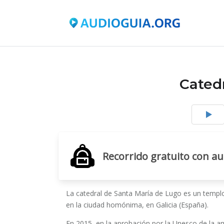
Cated
Recorrido gratuito con a
La catedral de Santa María de Lugo es un templo
en la ciudad homónima, en Galicia (España).
En 2015, en la aprobación por la Unesco de la 