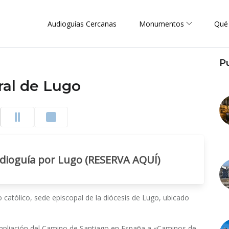
Audioguías Cercanas
Monumentos
Qué
P
ral de Lugo
udioguía por Lugo (RESERVA AQUÍ)
 católico, sede episcopal de la diócesis de Lugo, ubicado
ampliación del Camino de Santiago en España a «Caminos de