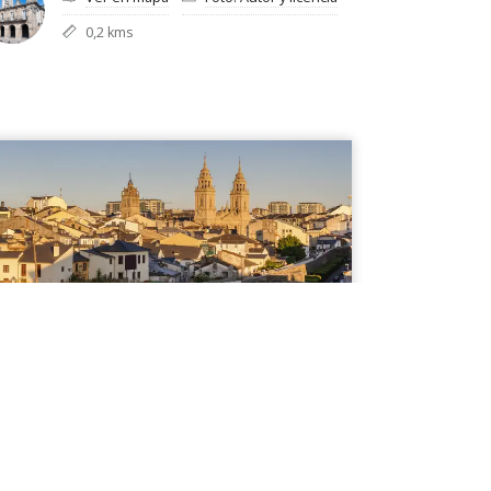
0,2 kms