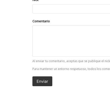
Comentario
Al enviar tu comentario, aceptas que se publique el nic
Para mantener un entorno respetuoso, todos los comen
Enviar