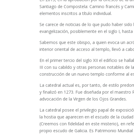
Santiago de Compostela: Camino francés y Camin
elementos inscritos a título individual.
Se carece de noticias de lo que pudo haber sido
evangelización, posiblemente en el siglo I, hasta
Sabemos que este obispo, a quien evoca un acró
interior oriental de acceso al templo, llevó a cab
En el primer tercio del siglo XII el edificio se h
III con su cabildo y otras personas notables de 
construcción de un nuevo templo conforme al es
La catedral actual es, por tanto, de estilo pred
y finalizó en 1273. Fue diseñada por el maestro
advocación de la Virgen de los Ojos Grandes.
La catedral posee el privilegio papal de exposic
la hostia que aparecen en el escudo de la ciudad 
(Creemos con fidelidad en este misterio), en refer
propio escudo de Galicia. Es Patrimonio Mundial