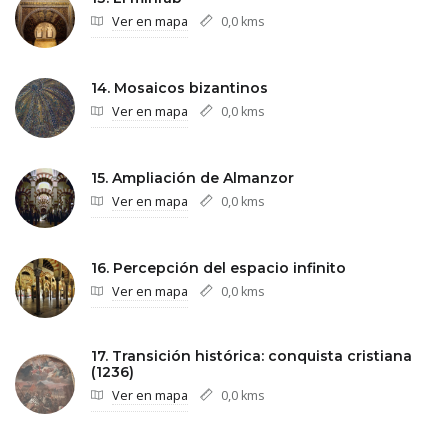
Ver en mapa
0,0 kms
14. Mosaicos bizantinos
Ver en mapa
0,0 kms
15. Ampliación de Almanzor
Ver en mapa
0,0 kms
16. Percepción del espacio infinito
Ver en mapa
0,0 kms
17. Transición histórica: conquista cristiana
(1236)
Ver en mapa
0,0 kms