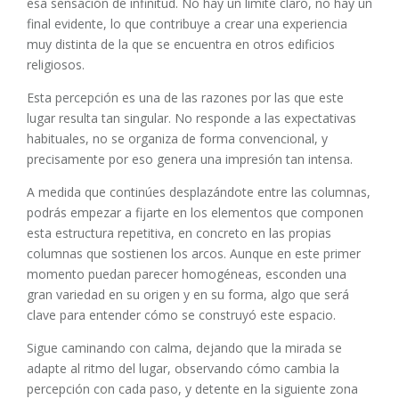
esa sensación de infinitud. No hay un límite claro, no hay un
final evidente, lo que contribuye a crear una experiencia
muy distinta de la que se encuentra en otros edificios
religiosos.
Esta percepción es una de las razones por las que este
lugar resulta tan singular. No responde a las expectativas
habituales, no se organiza de forma convencional, y
precisamente por eso genera una impresión tan intensa.
A medida que continúes desplazándote entre las columnas,
podrás empezar a fijarte en los elementos que componen
esta estructura repetitiva, en concreto en las propias
columnas que sostienen los arcos. Aunque en este primer
momento puedan parecer homogéneas, esconden una
gran variedad en su origen y en su forma, algo que será
clave para entender cómo se construyó este espacio.
Sigue caminando con calma, dejando que la mirada se
adapte al ritmo del lugar, observando cómo cambia la
percepción con cada paso, y detente en la siguiente zona