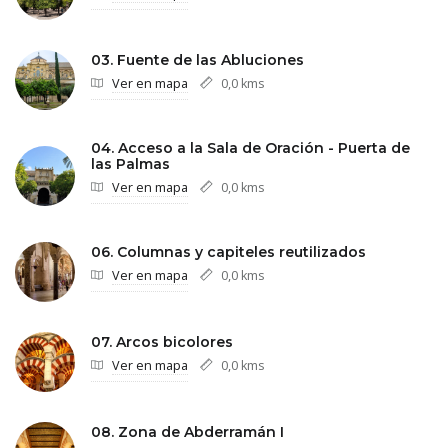
03. Fuente de las Abluciones
Ver en mapa
0,0 kms
04. Acceso a la Sala de Oración - Puerta de
las Palmas
Ver en mapa
0,0 kms
06. Columnas y capiteles reutilizados
Ver en mapa
0,0 kms
07. Arcos bicolores
Ver en mapa
0,0 kms
08. Zona de Abderramán I