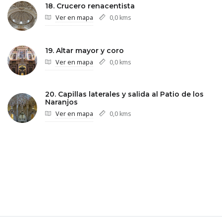
18. Crucero renacentista
Ver en mapa
0,0 kms
19. Altar mayor y coro
Ver en mapa
0,0 kms
20. Capillas laterales y salida al Patio de los
Naranjos
Ver en mapa
0,0 kms