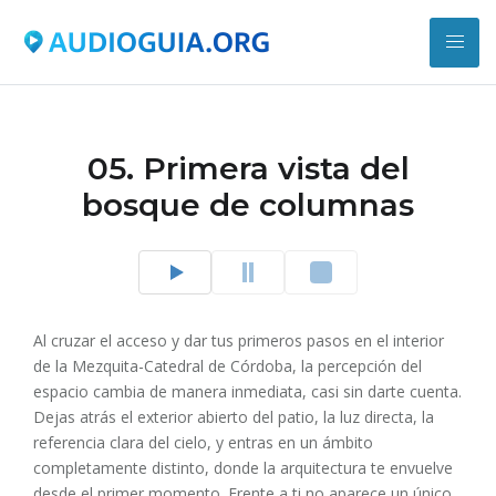
05. Primera vista del
bosque de columnas
Al cruzar el acceso y dar tus primeros pasos en el interior
de la Mezquita-Catedral de Córdoba, la percepción del
espacio cambia de manera inmediata, casi sin darte cuenta.
Dejas atrás el exterior abierto del patio, la luz directa, la
referencia clara del cielo, y entras en un ámbito
completamente distinto, donde la arquitectura te envuelve
desde el primer momento. Frente a ti no aparece un único