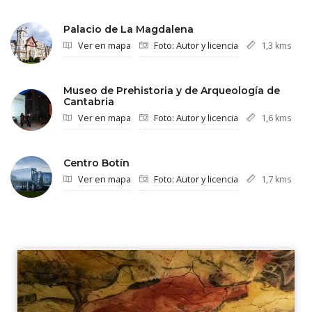
Palacio de La Magdalena
Ver en mapa
Foto: Autor y licencia
1,3 kms
Museo de Prehistoria y de Arqueología de
Cantabria
Ver en mapa
Foto: Autor y licencia
1,6 kms
Centro Botín
Ver en mapa
Foto: Autor y licencia
1,7 kms