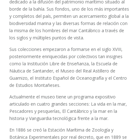
dedicado a la difusión del patrimonio marítimo situado al
borde de la bahía.​ Sus fondos, uno de los más importantes
y completos del país, permiten un acercamiento global a la
biodiversidad marina y las diversas formas de relación con
la misma de los hombres del mar Cantábrico a través de
los siglos y múltiples puntos de vista.
Sus colecciones empezaron a formarse en el siglo XVIII,
posteriormente enriquecidas por colectivos tan insignes
como la Institución Libre de Enseñanza, la Escuela de
Náutica de Santander, el Museo del Real Astillero de
Guarnizo, el Instituto Español de Oceanografía y el Centro
de Estudios Montañeses.
Actualmente el museo tiene un programa expositivo
articulado en cuatro grandes secciones: La vida en la mar,
Pescadores y pesquerías, El Cantábrico y la mar en la
historia y Vanguardia tecnológica frente a la mar.
En 1886 se creó la Estación Marítima de Zoología y
Botánica Experimentales por real decreto, que en 1889 se