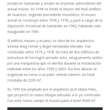
instaló en Santander y resultó en el primer antecedente del
actual museo. En 1948 se fundó el Museo del Real Astillero
de Guarnizo, segundo precedente museístico. El museo
actual se construyó entre 1976 y 1978, y pasó a cargo de la
Diputación Provincial de Santander en 1982, habiendo sido
inaugurado en 1981.
El edificio, museo y acuario, es obra de los arquitectos
Vicente Roig Forner y Ángel Hernández Morales. Fue
construido entre 1975 y 1978. Se trata de dos edificios de
estructura de hormigón armado visto, antiguamente unidos
por una marquesina que se derribó durante la restauración
realizada entre los años 1999 y 2003. Sus tres alturas se
organizan en torno a un patio central cubierto. En total
constaba de 2200 m².
En 1999 fue ampliado por el arquitecto José María Páez,
que proyectó un nuevo bloque adosado a lo ya construido.
Con este nuevo cuerpo el museo pasó a tener 8500 m².