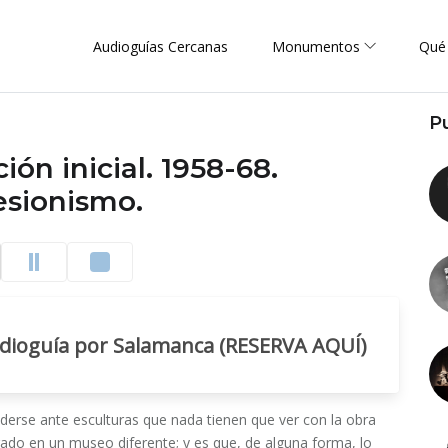
Audioguías Cercanas
Monumentos
Qué
P
ción inicial. 1958-68.
esionismo.
udioguía por Salamanca (RESERVA AQUÍ)
enderse ante esculturas que nada tienen que ver con la obra
ado en un museo diferente; y es que, de alguna forma, lo