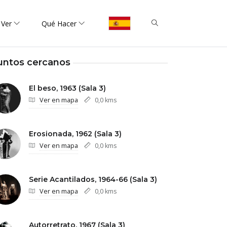
 Ver
Qué Hacer
untos cercanos
El beso, 1963 (Sala 3)
Ver en mapa
0,0 kms
Erosionada, 1962 (Sala 3)
Ver en mapa
0,0 kms
Serie Acantilados, 1964-66 (Sala 3)
Ver en mapa
0,0 kms
Autorretrato, 1967 (Sala 3)