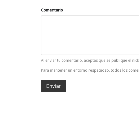
Comentario
Al enviar tu comentario, aceptas que se publique el nic
Para mantener un entorno respetuoso, todos los comen
Enviar