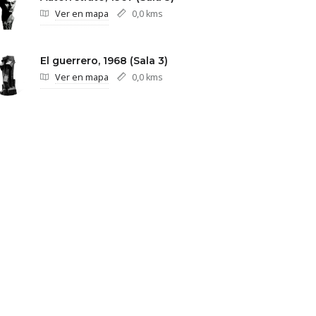
Ver en mapa
0,0 kms
El guerrero, 1968 (Sala 3)
Ver en mapa
0,0 kms