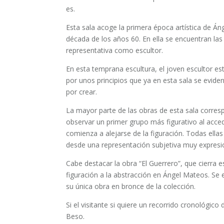
es.
Esta sala acoge la primera época artística de Án
década de los años 60. En ella se encuentran las
representativa como escultor.
En esta temprana escultura, el joven escultor e
por unos principios que ya en esta sala se eviden
por crear.
La mayor parte de las obras de esta sala corres
observar un primer grupo más figurativo al acced
comienza a alejarse de la figuración. Todas ellas
desde una representación subjetiva muy expresio
Cabe destacar la obra “El Guerrero”, que cierra e
figuración a la abstracción en Ángel Mateos. Se e
su única obra en bronce de la colección.
Si el visitante si quiere un recorrido cronológico 
Beso.