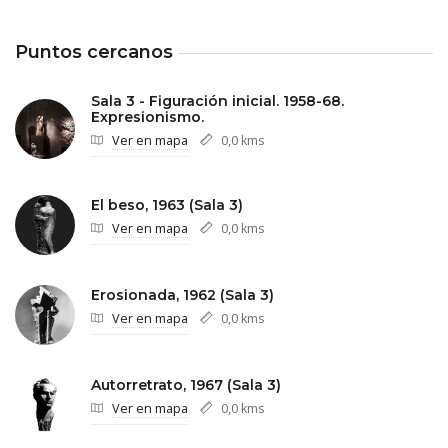
Puntos cercanos
Sala 3 - Figuración inicial. 1958-68.
Expresionismo.
Ver en mapa
0,0 kms
El beso, 1963 (Sala 3)
Ver en mapa
0,0 kms
Erosionada, 1962 (Sala 3)
Ver en mapa
0,0 kms
Autorretrato, 1967 (Sala 3)
Ver en mapa
0,0 kms