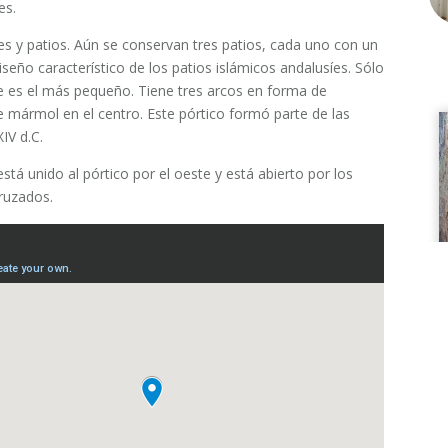
es.
res y patios. Aún se conservan tres patios, cada uno con un
iseño característico de los patios islámicos andalusíes. Sólo
ue es el más pequeño. Tiene tres arcos en forma de
mármol en el centro. Este pórtico formó parte de las
IV d.C.
tá unido al pórtico por el oeste y está abierto por los
ruzados.