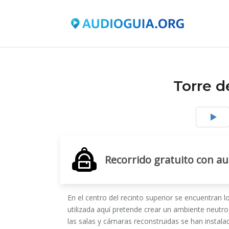
Torre 
Recorrido gratuito con a
En el centro del recinto superior se encuentran l
utilizada aquí pretende crear un ambiente neutro
las salas y cámaras reconstruidas se han insta