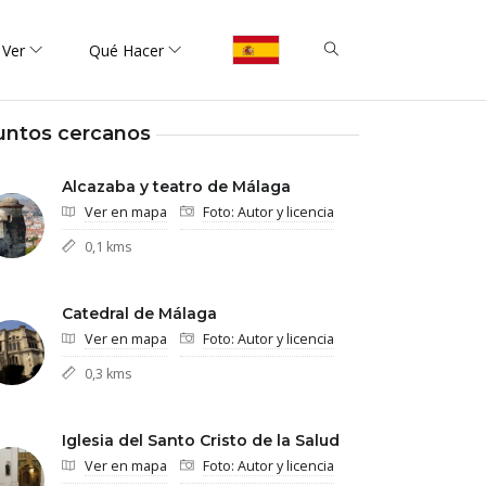
 Ver
Qué Hacer
untos cercanos
Alcazaba y teatro de Málaga
Ver en mapa
Foto: Autor y licencia
0,1 kms
Catedral de Málaga
Ver en mapa
Foto: Autor y licencia
0,3 kms
Iglesia del Santo Cristo de la Salud
Ver en mapa
Foto: Autor y licencia