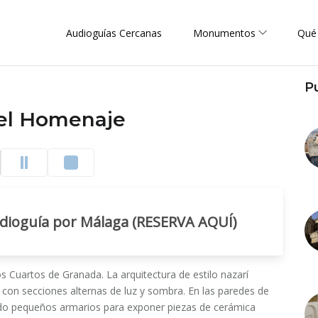
Audioguías Cercanas
Monumentos
Qué
P
del Homenaje
udioguía por Málaga (RESERVA AQUÍ)
os Cuartos de Granada. La arquitectura de estilo nazarí
 con secciones alternas de luz y sombra. En las paredes de
lado pequeños armarios para exponer piezas de cerámica