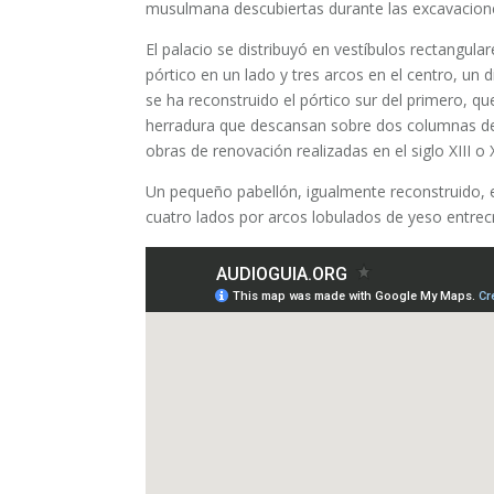
musulmana descubiertas durante las excavacion
El palacio se distribuyó en vestíbulos rectangula
pórtico en un lado y tres arcos en el centro, un d
se ha reconstruido el pórtico sur del primero, q
herradura que descansan sobre dos columnas de 
obras de renovación realizadas en el siglo XIII o X
Un pequeño pabellón, igualmente reconstruido, es
cuatro lados por arcos lobulados de yeso entrec