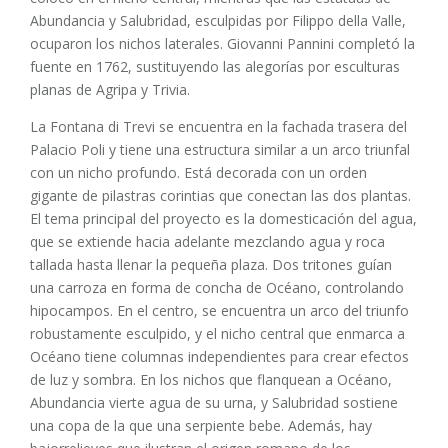
Abundancia y Salubridad, esculpidas por Filippo della Valle,
ocuparon los nichos laterales. Giovanni Pannini completó la
fuente en 1762, sustituyendo las alegorías por esculturas
planas de Agripa y Trivia.
La Fontana di Trevi se encuentra en la fachada trasera del
Palacio Poli y tiene una estructura similar a un arco triunfal
con un nicho profundo. Está decorada con un orden
gigante de pilastras corintias que conectan las dos plantas.
El tema principal del proyecto es la domesticación del agua,
que se extiende hacia adelante mezclando agua y roca
tallada hasta llenar la pequeña plaza. Dos tritones guían
una carroza en forma de concha de Océano, controlando
hipocampos. En el centro, se encuentra un arco del triunfo
robustamente esculpido, y el nicho central que enmarca a
Océano tiene columnas independientes para crear efectos
de luz y sombra. En los nichos que flanquean a Océano,
Abundancia vierte agua de su urna, y Salubridad sostiene
una copa de la que una serpiente bebe. Además, hay