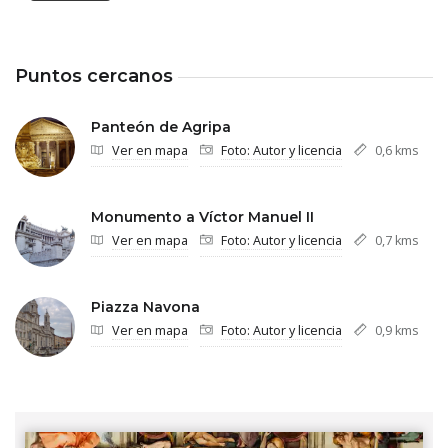
Puntos cercanos
Panteón de Agripa
Ver en mapa
Foto: Autor y licencia
0,6 kms
Monumento a Víctor Manuel II
Ver en mapa
Foto: Autor y licencia
0,7 kms
Piazza Navona
Ver en mapa
Foto: Autor y licencia
0,9 kms