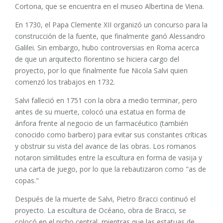
Cortona, que se encuentra en el museo Albertina de Viena.
En 1730, el Papa Clemente XII organizó un concurso para la
construcción de la fuente, que finalmente ganó Alessandro
Galilei. Sin embargo, hubo controversias en Roma acerca
de que un arquitecto florentino se hiciera cargo del
proyecto, por lo que finalmente fue Nicola Salvi quien
comenzó los trabajos en 1732.
Salvi falleció en 1751 con la obra a medio terminar, pero
antes de su muerte, colocó una estatua en forma de
ánfora frente al negocio de un farmacéutico (también
conocido como barbero) para evitar sus constantes críticas
y obstruir su vista del avance de las obras. Los romanos
notaron similitudes entre la escultura en forma de vasija y
una carta de juego, por lo que la rebautizaron como "as de
copas."
Después de la muerte de Salvi, Pietro Bracci continuó el
proyecto. La escultura de Océano, obra de Bracci, se
colocó en el nicho central, mientras que las estatuas de