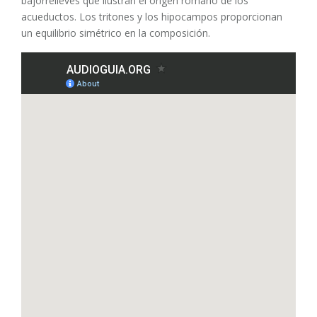
bajorrelieves que ilustran el origen romano de los
acueductos. Los tritones y los hipocampos proporcionan
un equilibrio simétrico en la composición.