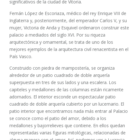
significativos de la ciudad de Vitoria.
Fernán López de Escoriaza, médico del rey Enrique VIII de
Inglaterra y, posteriormente, del emperador Carlos V, y su
mujer, Victoria de Anda y Esquivel ordenaron construir este
palacio a mediados del siglo XVI. Por su riqueza
arquitectónica y ornamental, se trata de uno de los
mejores ejemplos de la arquitectura civil renacentista en el
País Vasco.
Construido con piedra de mampostería, se organiza
alrededor de un patio cuadrado de doble arquería
superpuesta en tres de sus lados y una escalera. Los
capiteles y medallones de las columnas están ricamente
adornados. El interior esconde un espectacular patio
cuadrado de doble arquería cubierto por un lucernario. El
patio interior que encontramos nada más entrar al Palacio
se conoce como el patio del amor, debido a los
medallones y bajorrelieves que contiene. En ellos quedan
representadas varias figuras mitológicas, relacionadas de
alguna manera con el amor. Así, podemos ver a Lucrecia,