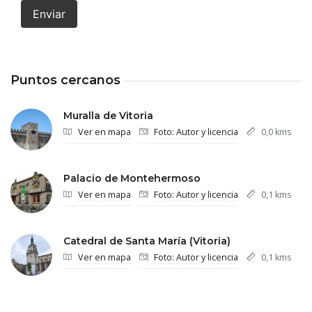
Enviar
Puntos cercanos
Muralla de Vitoria
Ver en mapa
Foto: Autor y licencia
0,0 kms
Palacio de Montehermoso
Ver en mapa
Foto: Autor y licencia
0,1 kms
Catedral de Santa María (Vitoria)
Ver en mapa
Foto: Autor y licencia
0,1 kms