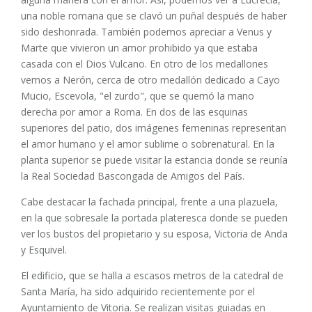
una noble romana que se clavó un puñal después de haber
sido deshonrada. También podemos apreciar a Venus y
Marte que vivieron un amor prohibido ya que estaba
casada con el Dios Vulcano. En otro de los medallones
vemos a Nerón, cerca de otro medallón dedicado a Cayo
Mucio, Escevola, "el zurdo", que se quemó la mano
derecha por amor a Roma. En dos de las esquinas
superiores del patio, dos imágenes femeninas representan
el amor humano y el amor sublime o sobrenatural. En la
planta superior se puede visitar la estancia donde se reunía
la Real Sociedad Bascongada de Amigos del País.
Cabe destacar la fachada principal, frente a una plazuela,
en la que sobresale la portada plateresca donde se pueden
ver los bustos del propietario y su esposa, Victoria de Anda
y Esquivel.
El edificio, que se halla a escasos metros de la catedral de
Santa María, ha sido adquirido recientemente por el
Ayuntamiento de Vitoria. Se realizan visitas guiadas en