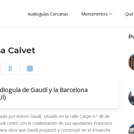
Audioguías Cercanas
Monumentos
Qué
P
a Calvet
dioguía de Gaudí y la Barcelona
Í)
ñado por Antoni Gaudí, situado en la calle Caspe n.º 48 de
udí contó con la colaboración de sus ayudantes Francisco
primera obra que Gaudí proyectó y construyó en el Ensanche