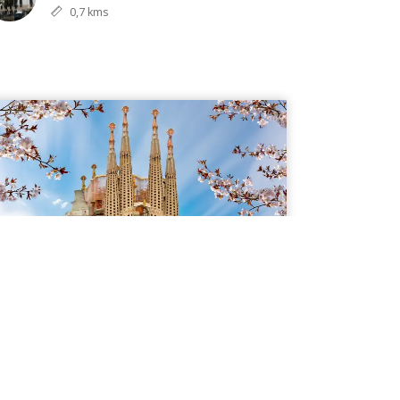
0,7 kms