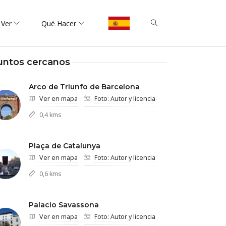
 Ver
Qué Hacer
untos cercanos
Arco de Triunfo de Barcelona
Ver en mapa
Foto: Autor y licencia
0,4 kms
Plaça de Catalunya
Ver en mapa
Foto: Autor y licencia
0,6 kms
Palacio Savassona
Ver en mapa
Foto: Autor y licencia