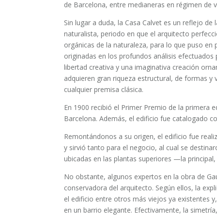
de Barcelona, entre medianeras en régimen de viv
Sin lugar a duda, la Casa Calvet es un reflejo de 
naturalista, periodo en que el arquitecto perfecc
orgánicas de la naturaleza, para lo que puso en 
originadas en los profundos análisis efectuados 
libertad creativa y una imaginativa creación orn
adquieren gran riqueza estructural, de formas y 
cualquier premisa clásica.
En 1900 recibió el Primer Premio de la primera ed
Barcelona. Además, el edificio fue catalogado co
Remontándonos a su origen, el edificio fue realiza
y sirvió tanto para el negocio, al cual se destina
ubicadas en las plantas superiores —la principal
No obstante, algunos expertos en la obra de Ga
conservadora del arquitecto.​ Según ellos, la exp
el edificio entre otros más viejos ya existentes 
en un barrio elegante. Efectivamente, la simetría,