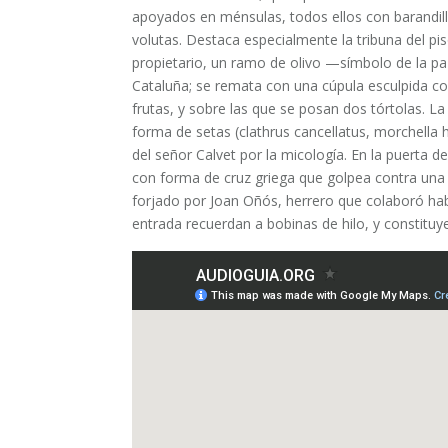
apoyados en ménsulas, todos ellos con barandill
volutas. Destaca especialmente la tribuna del piso 
propietario, un ramo de olivo —símbolo de la p
Cataluña; se remata con una cúpula esculpida co
frutas, y sobre las que se posan dos tórtolas. La
forma de setas (clathrus cancellatus, morchella h
del señor Calvet por la micología. En la puerta d
con forma de cruz griega que golpea contra una 
forjado por Joan Oñós, herrero que colaboró ha
entrada recuerdan a bobinas de hilo, y constituye