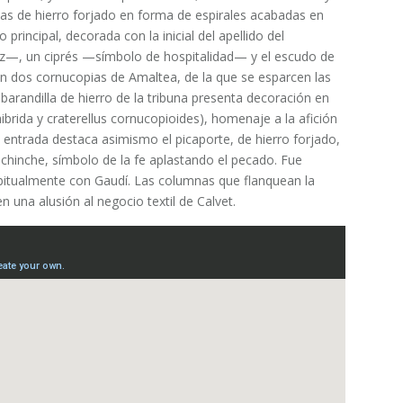
as de hierro forjado en forma de espirales acabadas en
principal, decorada con la inicial del apellido del
az—, un ciprés —símbolo de hospitalidad— y el escudo de
n dos cornucopias de Amaltea, de la que se esparcen las
 barandilla de hierro de la tribuna presenta decoración en
ibrida y craterellus cornucopioides), homenaje a la afición
e entrada destaca asimismo el picaporte, de hierro forjado,
chinche, símbolo de la fe aplastando el pecado.​ Fue
bitualmente con Gaudí. Las columnas que flanquean la
n una alusión al negocio textil de Calvet.