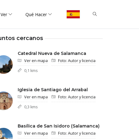
 Ver
Qué Hacer
untos cercanos
Catedral Nueva de Salamanca
Ver en mapa
Foto: Autor y licencia
0,1 kms
Iglesia de Santiago del Arrabal
Ver en mapa
Foto: Autor y licencia
0,3 kms
Basílica de San Isidoro (Salamanca)
Ver en mapa
Foto: Autor y licencia