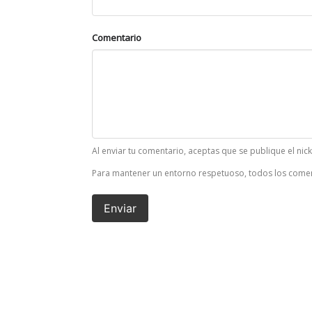
Comentario
Al enviar tu comentario, aceptas que se publique el nic
Para mantener un entorno respetuoso, todos los comen
Enviar