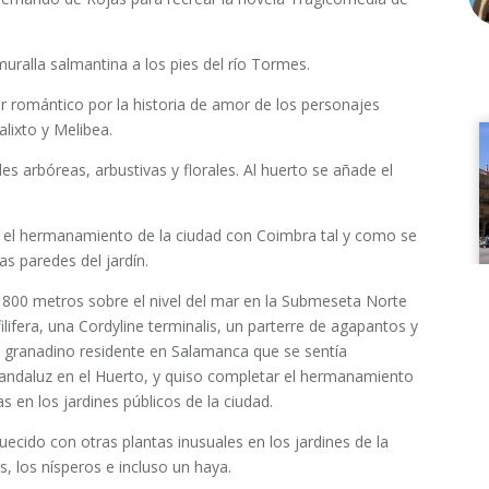
muralla salmantina a los pies del río Tormes.
er romántico por la historia de amor de los personajes
lixto y Melibea.
s arbóreas, arbustivas y florales. Al huerto se añade el
o el hermanamiento de la ciudad con Coimbra tal y como se
s paredes del jardín.
 800 metros sobre el nivel del mar en la Submeseta Norte
lifera, una Cordyline terminalis, un parterre de agapantos y
 granadino residente en Salamanca que se sentía
andaluz en el Huerto, y quiso completar el hermanamiento
 en los jardines públicos de la ciudad.
uecido con otras plantas inusuales en los jardines de la
s, los nísperos e incluso un haya.