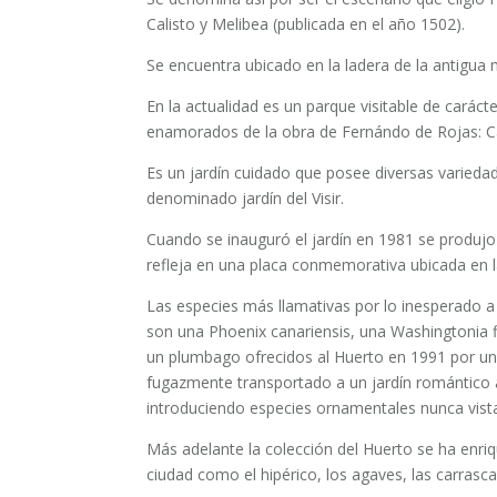
Calisto y Melibea (publicada en el año 1502).
Se encuentra ubicado en la ladera de la antigua 
En la actualidad es un parque visitable de caráct
enamorados de la obra de Fernándo de Rojas: Ca
Es un jardín cuidado que posee diversas variedade
denominado jardín del Visir.
Cuando se inauguró el jardín en 1981 se produj
refleja en una placa conmemorativa ubicada en la
Las especies más llamativas por lo inesperado a
son una Phoenix canariensis, una Washingtonia fi
un plumbago ofrecidos al Huerto en 1991 por un
fugazmente transportado a un jardín romántico 
introduciendo especies ornamentales nunca vistas
Más adelante la colección del Huerto se ha enriq
ciudad como el hipérico, los agaves, las carrasca