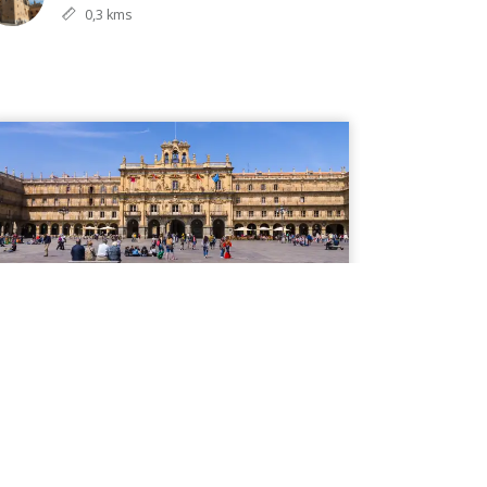
0,3 kms