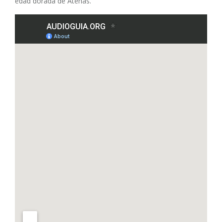
edad dorada de Atenas.