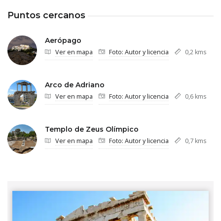
Puntos cercanos
Aerópago
Ver en mapa
Foto: Autor y licencia
0,2 kms
Arco de Adriano
Ver en mapa
Foto: Autor y licencia
0,6 kms
Templo de Zeus Olímpico
Ver en mapa
Foto: Autor y licencia
0,7 kms