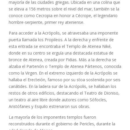
mayoría de las ciudades griegas. Ubicada en una colina que
se eleva a 156 metros sobre el nivel del mar, también se la
conoce como Cecropia en honor a Cécrope, el legendario
hombre-serpiente, primer rey ateniense.
Para acceder a la Acrópolis, se atravesaba una imponente
puerta llamada los Propileos. A la derecha y enfrente de
esta entrada se encontraba el Templo de Atenea Niké,
donde en su centro se erguía una destacada estatua de
bronce de Atenea, creada por Fidias. Más a la derecha se
alzaba el Partenón o Templo de Atenea Pártenos, conocida
como la Virgen. En el extremo izquierdo de la Acrópolis se
hallaba el Erecteión, famoso por su stoa sostenida por seis
cariátides. En la ladera sur de la Acrópolis, se hallaban los
restos de otros edificios, destacando el Teatro de Dioniso,
un teatro al aire libre donde autores como Sófocles,
Aristófanes y Esquilo estrenaron sus obras.
La mayoría de los imponentes templos fueron
reconstruidos durante el gobierno de Pericles, durante la