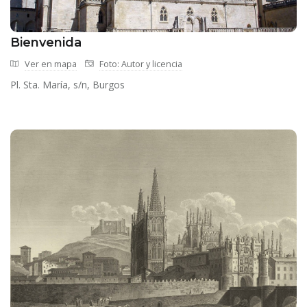
Bienvenida
Ver en mapa
Foto: Autor y licencia
Pl. Sta. María, s/n, Burgos