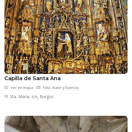
Capilla de Santa Ana
Ver en mapa
Foto: Autor y licencia
Pl. Sta. María, s/n, Burgos