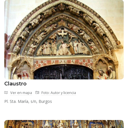
Claustro
Ver en mapa
Foto: Autor y licencia
Pl. Sta. María, s/n, Burgos