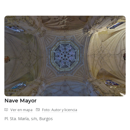
Nave Mayor
Ver en mapa
Foto: Autor y licencia
Pl. Sta. María, s/n, Burgos