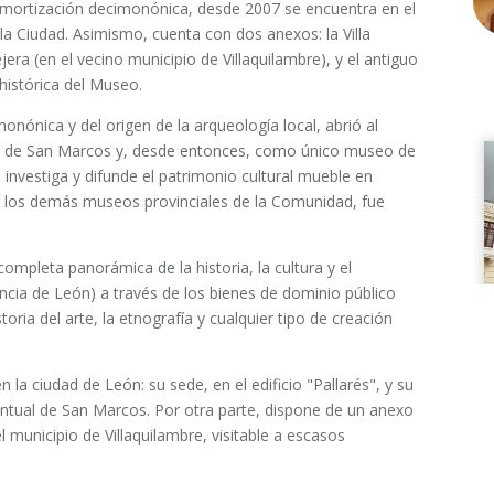
ortización decimonónica, desde 2007 se encuentra en el
 la Ciudad. Asimismo, cuenta con dos anexos: la Villa
ra (en el vecino municipio de Villaquilambre), y el antiguo
histórica del Museo.
onónica y del origen de la arqueología local, abrió al
to de San Marcos y, desde entonces, como único museo de
, investiga y difunde el patrimonio cultural mueble en
e los demás museos provinciales de la Comunidad, fue
ompleta panorámica de la historia, la cultura y el
vincia de León) a través de los bienes de dominio público
toria del arte, la etnografía y cualquier tipo de creación
la ciudad de León: su sede, en el edificio "Pallarés", y su
ntual de San Marcos. Por otra parte, dispone de un anexo
l municipio de Villaquilambre, visitable a escasos