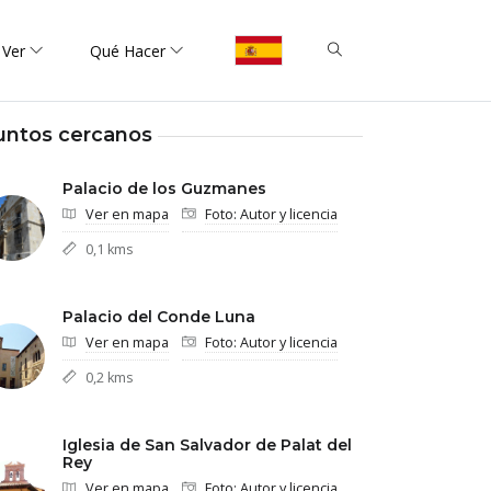
 Ver
Qué Hacer
untos cercanos
Palacio de los Guzmanes
Ver en mapa
Foto: Autor y licencia
0,1 kms
Palacio del Conde Luna
Ver en mapa
Foto: Autor y licencia
0,2 kms
Iglesia de San Salvador de Palat del
Rey
Ver en mapa
Foto: Autor y licencia