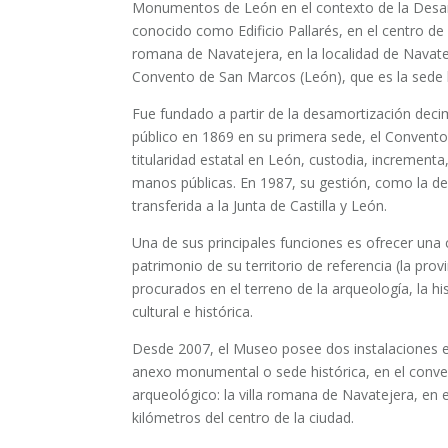
Monumentos de León en el contexto de la Desam
conocido como Edificio Pallarés, en el centro de
romana de Navatejera, en la localidad de Navateje
Convento de San Marcos (León), que es la sede 
Fue fundado a partir de la desamortización decim
público en 1869 en su primera sede, el Conven
titularidad estatal en León, custodia, incrementa
manos públicas. En 1987, su gestión, como la d
transferida a la Junta de Castilla y León.
Una de sus principales funciones es ofrecer una c
patrimonio de su territorio de referencia (la pro
procurados en el terreno de la arqueología, la his
cultural e histórica.
Desde 2007, el Museo posee dos instalaciones en 
anexo monumental o sede histórica, en el conve
arqueológico: la villa romana de Navatejera, en e
kilómetros del centro de la ciudad.