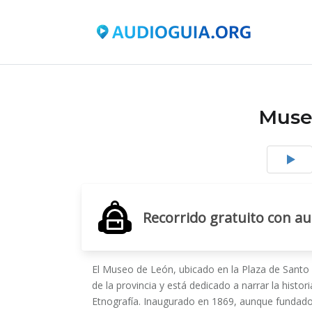
Muse
Recorrido gratuito con a
El Museo de León, ubicado en la Plaza de Sant
de la provincia y está dedicado a narrar la histor
Etnografía. Inaugurado en 1869, aunque fundado a