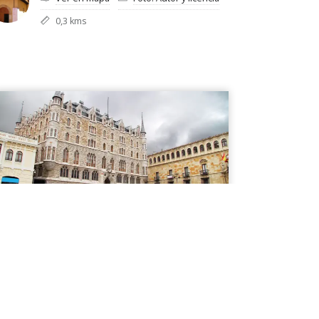
0,3 kms