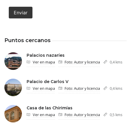
Enviar
Puntos cercanos
Palacios nazaríes
Ver en mapa
Foto: Autor y licencia
0,4 kms
Palacio de Carlos V
Ver en mapa
Foto: Autor y licencia
0,4 kms
Casa de las Chirimías
Ver en mapa
Foto: Autor y licencia
0,5 kms