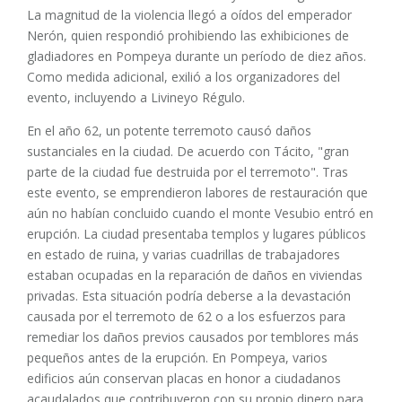
La magnitud de la violencia llegó a oídos del emperador
Nerón, quien respondió prohibiendo las exhibiciones de
gladiadores en Pompeya durante un período de diez años.
Como medida adicional, exilió a los organizadores del
evento, incluyendo a Livineyo Régulo.
En el año 62, un potente terremoto causó daños
sustanciales en la ciudad. De acuerdo con Tácito, "gran
parte de la ciudad fue destruida por el terremoto". Tras
este evento, se emprendieron labores de restauración que
aún no habían concluido cuando el monte Vesubio entró en
erupción. La ciudad presentaba templos y lugares públicos
en estado de ruina, y varias cuadrillas de trabajadores
estaban ocupadas en la reparación de daños en viviendas
privadas. Esta situación podría deberse a la devastación
causada por el terremoto de 62 o a los esfuerzos para
remediar los daños previos causados por temblores más
pequeños antes de la erupción. En Pompeya, varios
edificios aún conservan placas en honor a ciudadanos
acaudalados que contribuyeron con su propio dinero para