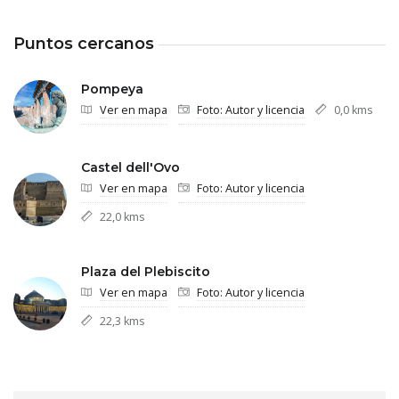
Puntos cercanos
Pompeya
Ver en mapa
Foto: Autor y licencia
0,0 kms
Castel dell'Ovo
Ver en mapa
Foto: Autor y licencia
22,0 kms
Plaza del Plebiscito
Ver en mapa
Foto: Autor y licencia
22,3 kms