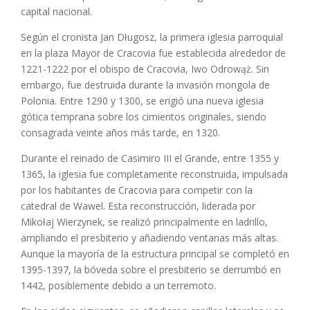
capital nacional.
Según el cronista Jan Długosz, la primera iglesia parroquial
en la plaza Mayor de Cracovia fue establecida alrededor de
1221-1222 por el obispo de Cracovia, Iwo Odrowąż. Sin
embargo, fue destruida durante la invasión mongola de
Polonia. Entre 1290 y 1300, se erigió una nueva iglesia
gótica temprana sobre los cimientos originales, siendo
consagrada veinte años más tarde, en 1320.
Durante el reinado de Casimiro III el Grande, entre 1355 y
1365, la iglesia fue completamente reconstruida, impulsada
por los habitantes de Cracovia para competir con la
catedral de Wawel. Esta reconstrucción, liderada por
Mikołaj Wierzynek, se realizó principalmente en ladrillo,
ampliando el presbiterio y añadiendo ventanas más altas.
Aunque la mayoría de la estructura principal se completó en
1395-1397, la bóveda sobre el presbiterio se derrumbó en
1442, posiblemente debido a un terremoto.