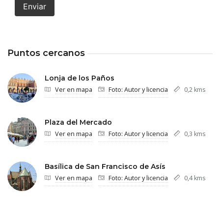
Enviar
Puntos cercanos
Lonja de los Paños
Ver en mapa
Foto: Autor y licencia
0,2 kms
Plaza del Mercado
Ver en mapa
Foto: Autor y licencia
0,3 kms
Basílica de San Francisco de Asís
Ver en mapa
Foto: Autor y licencia
0,4 kms