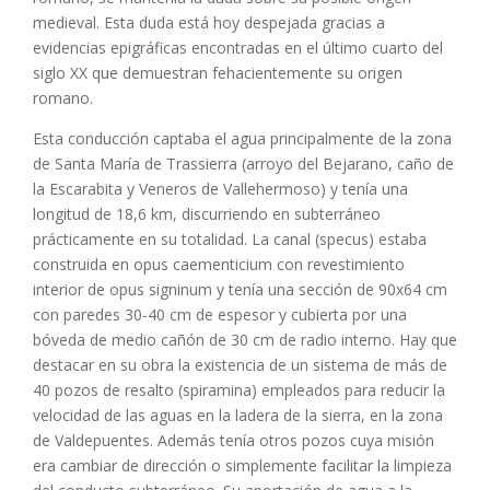
medieval. Esta duda está hoy despejada gracias a
evidencias epigráficas encontradas en el último cuarto del
siglo XX que demuestran fehacientemente su origen
romano.
Esta conducción captaba el agua principalmente de la zona
de Santa María de Trassierra (arroyo del Bejarano, caño de
la Escarabita y Veneros de Vallehermoso) y tenía una
longitud de 18,6 km, discurriendo en subterráneo
prácticamente en su totalidad. La canal (specus) estaba
construida en opus caementicium con revestimiento
interior de opus signinum y tenía una sección de 90x64 cm
con paredes 30-40 cm de espesor y cubierta por una
bóveda de medio cañón de 30 cm de radio interno. Hay que
destacar en su obra la existencia de un sistema de más de
40 pozos de resalto (spiramina) empleados para reducir la
velocidad de las aguas en la ladera de la sierra, en la zona
de Valdepuentes. Además tenía otros pozos cuya misión
era cambiar de dirección o simplemente facilitar la limpieza