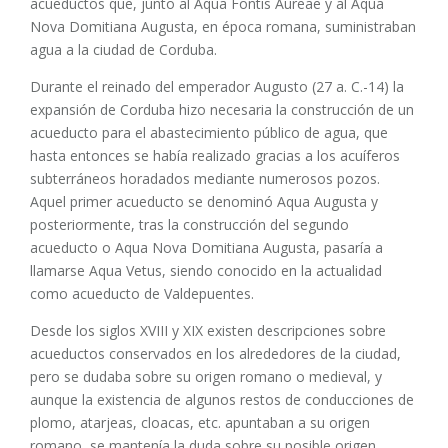
acueductos que, junto al Aqua Fontis Aureae y al Aqua
Nova Domitiana Augusta, en época romana, suministraban
agua a la ciudad de Corduba.
Durante el reinado del emperador Augusto (27 a. C.-14) la
expansión de Corduba hizo necesaria la construcción de un
acueducto para el abastecimiento público de agua, que
hasta entonces se había realizado gracias a los acuíferos
subterráneos horadados mediante numerosos pozos.
Aquel primer acueducto se denominó Aqua Augusta y
posteriormente, tras la construcción del segundo
acueducto o Aqua Nova Domitiana Augusta, pasaría a
llamarse Aqua Vetus, siendo conocido en la actualidad
como acueducto de Valdepuentes.
Desde los siglos XVIII y XIX existen descripciones sobre
acueductos conservados en los alrededores de la ciudad,
pero se dudaba sobre su origen romano o medieval, y
aunque la existencia de algunos restos de conducciones de
plomo, atarjeas, cloacas, etc. apuntaban a su origen
romano, se mantenía la duda sobre su posible origen