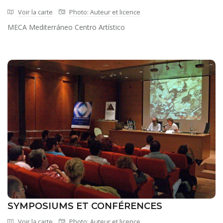
Voir la carte
Photo: Auteur et licence
MECA Mediterráneo Centro Artístico
SYMPOSIUMS ET CONFÉRENCES
Voir la carte
Photo: Auteur et licence