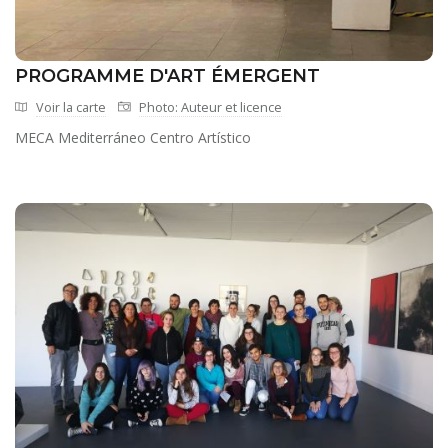
PROGRAMME D'ART ÉMERGENT
Voir la carte
Photo: Auteur et licence
MECA Mediterráneo Centro Artístico