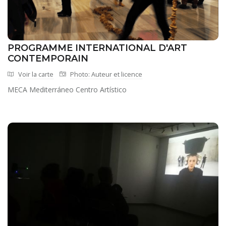
PROGRAMME INTERNATIONAL D'ART
CONTEMPORAIN
Voir la carte
Photo: Auteur et licence
MECA Mediterráneo Centro Artístico