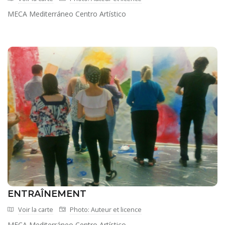
MECA Mediterráneo Centro Artístico
ENTRAÎNEMENT
Voir la carte
Photo: Auteur et licence
MECA Mediterráneo Centro Artístico